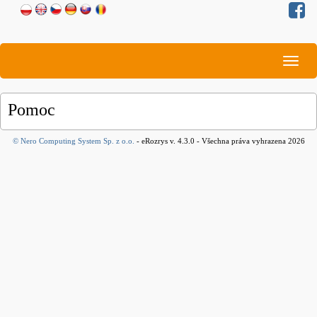
Togg
navig
Pomoc
© Nero Computing System Sp. z o.o.
- eRozrys v. 4.3.0 - Všechna práva vyhrazena 2026